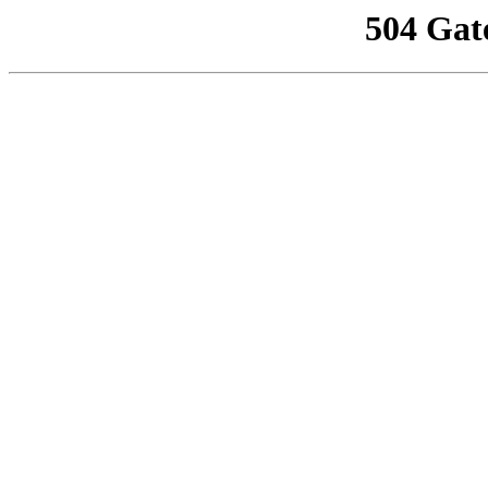
504 Gat