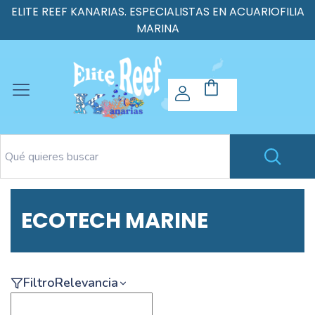
ELITE REEF KANARIAS. ESPECIALISTAS EN ACUARIOFILIA
MARINA
ECOTECH MARINE
Filtro
Relevancia