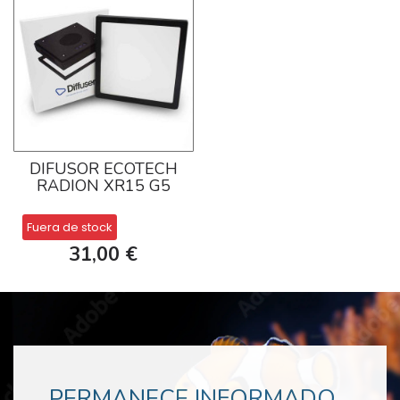
DIFUSOR ECOTECH
RADION XR15 G5
Fuera de stock
31,00 €
PERMANECE INFORMADO