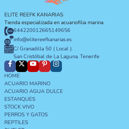
ELITE REEFK KANARIAS
Tienda especializada en acuariofilia marina
644220012
665149656
info@elitereefkanarias.es
C/ Granadilla 50 ( Local ).
San Cristóbal de La Laguna. Tenerife
HOME
ACUARIO MARINO
ACUARIO AGUA DULCE
ESTANQUES
STOCK VIVO
PERROS Y GATOS
REPTILES