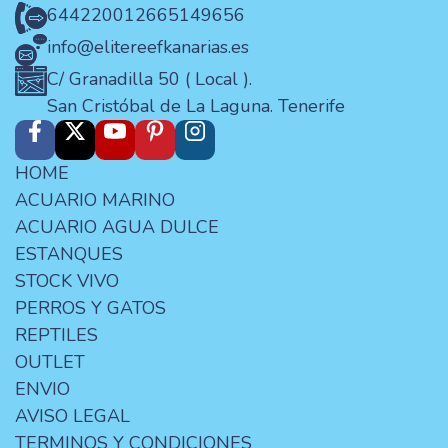
644220012
665149656
info@elitereefkanarias.es
C/ Granadilla 50 ( Local ).
San Cristóbal de La Laguna. Tenerife
HOME
ACUARIO MARINO
ACUARIO AGUA DULCE
ESTANQUES
STOCK VIVO
PERROS Y GATOS
REPTILES
OUTLET
ENVIO
AVISO LEGAL
TERMINOS Y CONDICIONES