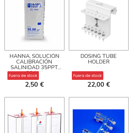
HANNA, SOLUCIÓN
DOSING TUBE
CALIBRACIÓN
HOLDER
SALINIDAD 35PPT
(20 ML)
Fuera de stock
Fuera de stock
2,50 €
22,00 €