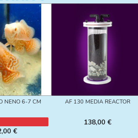
O NENO 6-7 CM
AF 130 MEDIA REACTOR
138,00 €
2,00 €