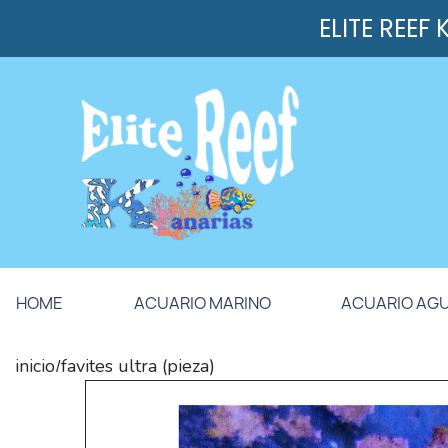
ELITE REEF
HOME
ACUARIO MARINO
ACUARIO AG
inicio
favites ultra (pieza)
/