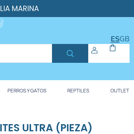
ILIA MARINA
ES
GB
PERROS Y GATOS
REPTILES
OUTLET
ITES ULTRA (PIEZA)