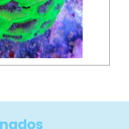
onados