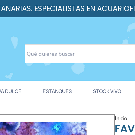
 KANARIAS. ESPECIALISTAS EN ACUARIOF
UA DULCE
ESTANQUES
STOCK VIVO
inicio
FAV