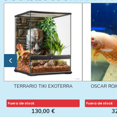
TERRARIO TIKI EXOTERRA
OSCAR ROJ
Fuera de stock
Fuera de stock
130,00 €
3