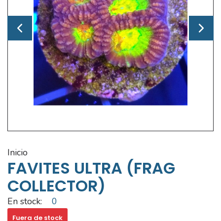
inicio
FAVITES ULTRA (FRAG
COLLECTOR)
En stock:
0
Fuera de stock