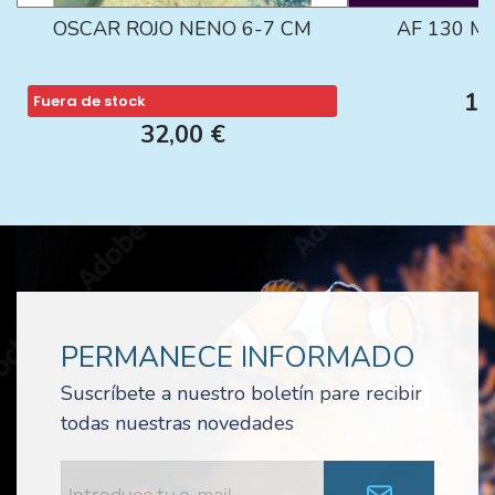
OSCAR ROJO NENO 6-7 CM
AF 130 M
13
Fuera de stock
32,00 €
PERMANECE INFORMADO
Suscríbete a nuestro boletín pare recibir
todas nuestras novedades