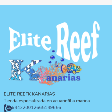
ELITE REEFK KANARIAS
Tienda especializada en acuariofilia marina
644220012
665149656