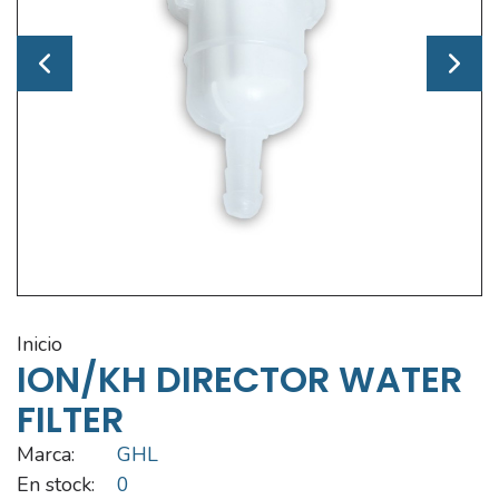
inicio
ION/KH DIRECTOR WATER
FILTER
Marca:
GHL
En stock:
0