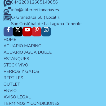
644220012
665149656
info@elitereefkanarias.es
C/ Granadilla 50 ( Local ).
San Cristóbal de La Laguna. Tenerife
HOME
ACUARIO MARINO
ACUARIO AGUA DULCE
ESTANQUES
STOCK VIVO
PERROS Y GATOS
REPTILES
OUTLET
ENVIO
AVISO LEGAL
TERMINOS Y CONDICIONES