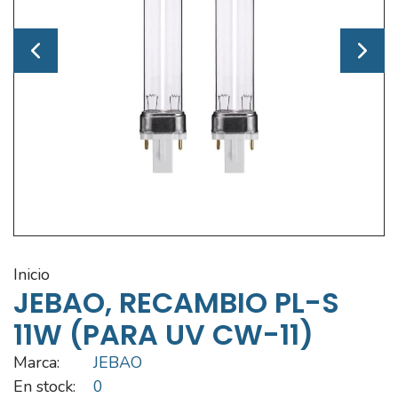
inicio
JEBAO, RECAMBIO PL-S
11W (PARA UV CW-11)
Marca:
JEBAO
En stock:
0