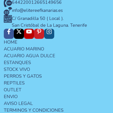
644220012
665149656
info@elitereefkanarias.es
C/ Granadilla 50 ( Local ).
San Cristóbal de La Laguna. Tenerife
HOME
ACUARIO MARINO
ACUARIO AGUA DULCE
ESTANQUES
STOCK VIVO
PERROS Y GATOS
REPTILES
OUTLET
ENVIO
AVISO LEGAL
TERMINOS Y CONDICIONES