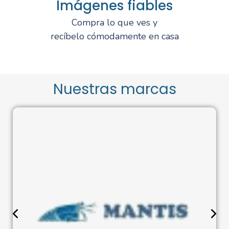
Imágenes fiables
Compra lo que ves y
recíbelo cómodamente en casa
Nuestras marcas