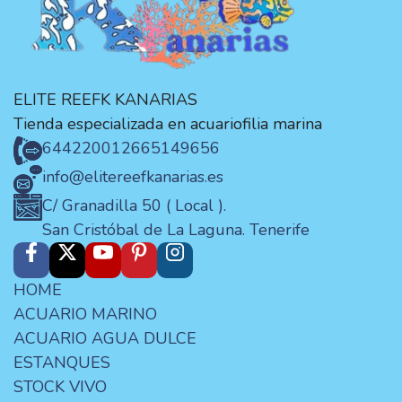
ELITE REEFK KANARIAS
Tienda especializada en acuariofilia marina
644220012
665149656
info@elitereefkanarias.es
C/ Granadilla 50 ( Local ).
San Cristóbal de La Laguna. Tenerife
HOME
ACUARIO MARINO
ACUARIO AGUA DULCE
ESTANQUES
STOCK VIVO