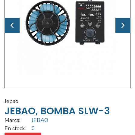
jebao
JEBAO, BOMBA SLW-3
Marca:
JEBAO
En stock:
0