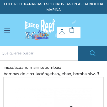
ELITE REEF KANARIAS. ESPECIALISTAS EN ACUARIOFILIA
MARINA
inicio
acuario marino
bombas
/
/
/
bombas de circulación
jebao
jebao, bomba slw-3
/
/