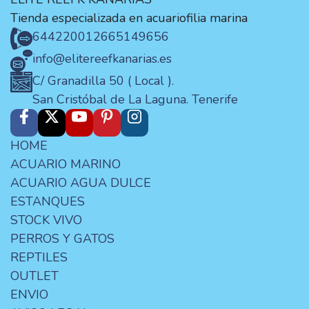
Tienda especializada en acuariofilia marina
644220012
665149656
info@elitereefkanarias.es
C/ Granadilla 50 ( Local ).
San Cristóbal de La Laguna. Tenerife
HOME
ACUARIO MARINO
ACUARIO AGUA DULCE
ESTANQUES
STOCK VIVO
PERROS Y GATOS
REPTILES
OUTLET
ENVIO