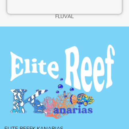
FLUVAL
ELITE REEFK KANARIAS