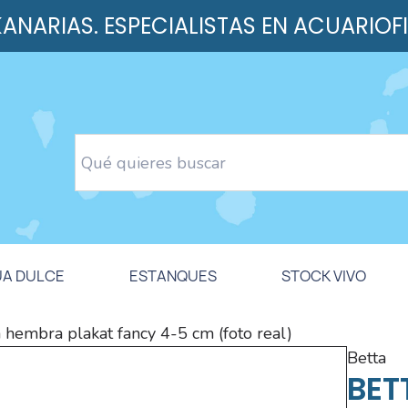
 KANARIAS. ESPECIALISTAS EN ACUARIOF
UA DULCE
ESTANQUES
STOCK VIVO
a hembra plakat fancy 4-5 cm (foto real)
betta
BET