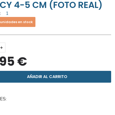
CY 4-5 CM (FOTO REAL)
:
1
 unidades en stock
+
,95 €
AÑADIR AL CARRITO
ES: