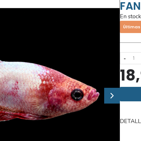
FAN
En stock
Últimas
-
18
DETALL