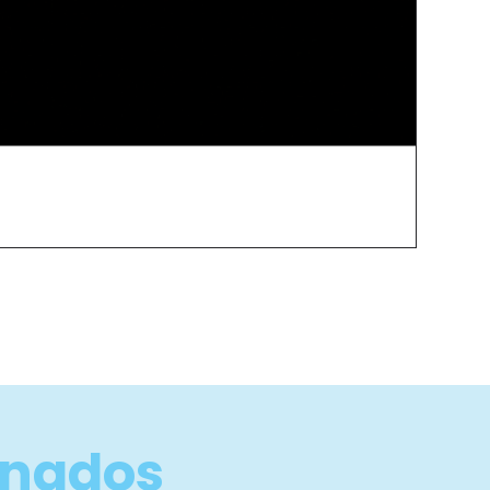
onados