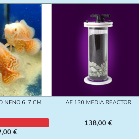
O NENO 6-7 CM
AF 130 MEDIA REACTOR
138,00 €
2,00 €