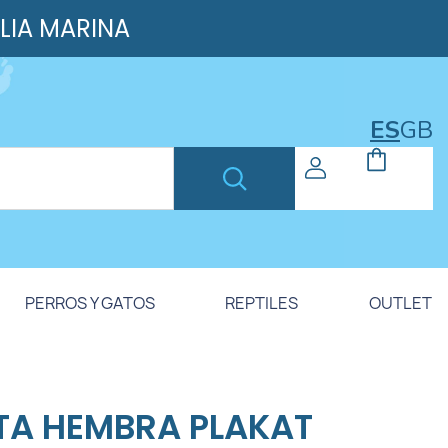
ILIA MARINA
ES
GB
PERROS Y GATOS
REPTILES
OUTLET
TA HEMBRA PLAKAT