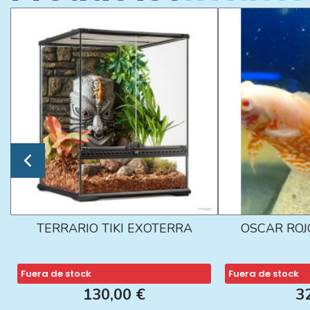
TERRARIO TIKI EXOTERRA
OSCAR ROJ
Fuera de stock
Fuera de stock
130,00 €
3