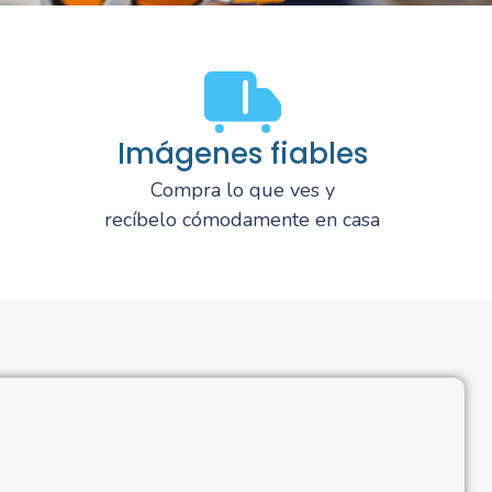
Imágenes fiables
Compra lo que ves y
recíbelo cómodamente en casa