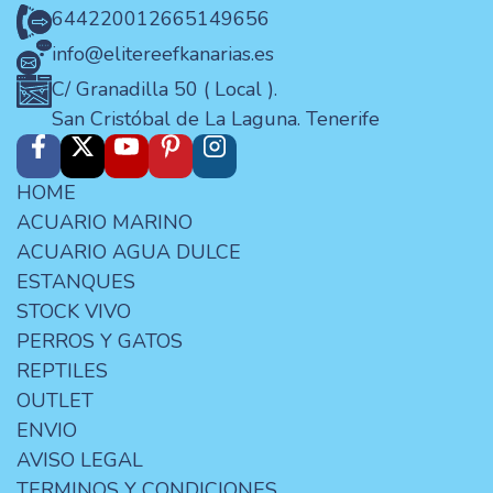
644220012
665149656
info@elitereefkanarias.es
C/ Granadilla 50 ( Local ).
San Cristóbal de La Laguna. Tenerife
HOME
ACUARIO MARINO
ACUARIO AGUA DULCE
ESTANQUES
STOCK VIVO
PERROS Y GATOS
REPTILES
OUTLET
ENVIO
AVISO LEGAL
TERMINOS Y CONDICIONES