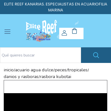
ELITE REEF KANARIAS. ESPECIALISTAS EN ACUARIOFILIA
MARINA
inicio
acuario agua dulce
peces
tropicales
/
/
/
/
danios y rasboras
rasbora kubotai
/