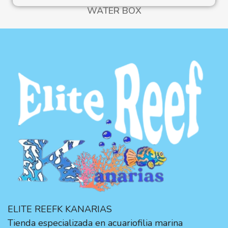
WATER BOX
ELITE REEFK KANARIAS
Tienda especializada en acuariofilia marina