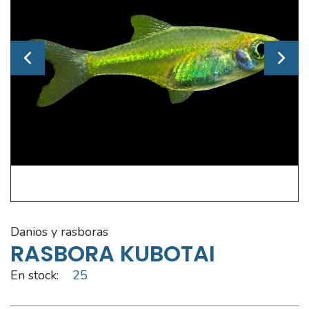
danios y rasboras
RASBORA KUBOTAI
En stock:
25