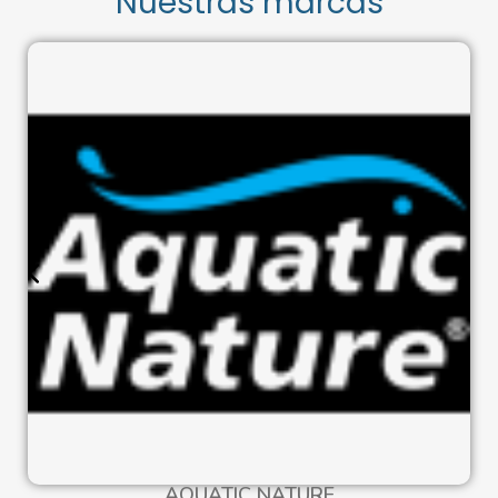
Nuestras marcas
AQUATIC NATURE