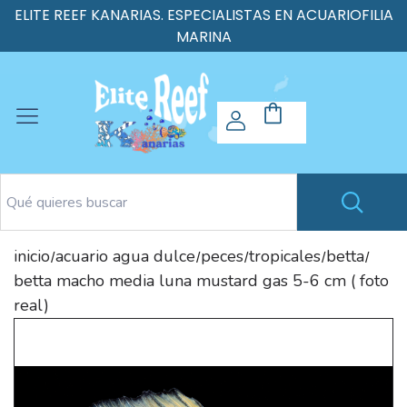
ELITE REEF KANARIAS. ESPECIALISTAS EN ACUARIOFILIA
MARINA
inicio
acuario agua dulce
peces
tropicales
betta
/
/
/
/
/
betta macho media luna mustard gas 5-6 cm ( foto
real)