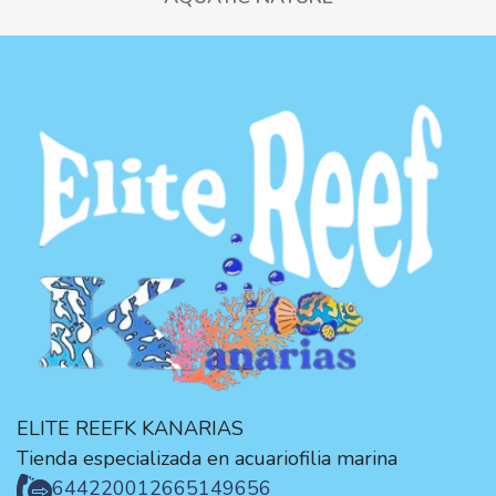
ELITE REEFK KANARIAS
Tienda especializada en acuariofilia marina
644220012
665149656