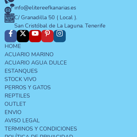
info@elitereefkanarias.es
C/ Granadilla 50 ( Local ).
San Cristóbal de La Laguna. Tenerife
HOME
ACUARIO MARINO
ACUARIO AGUA DULCE
ESTANQUES
STOCK VIVO
PERROS Y GATOS
REPTILES
OUTLET
ENVIO
AVISO LEGAL
TERMINOS Y CONDICIONES