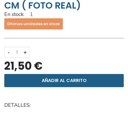
CM ( FOTO REAL)
En stock:
1
Últimas unidades en stock
-
+
21,50 €
AÑADIR AL CARRITO
DETALLES: