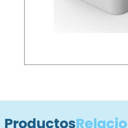
Productos
Relaci