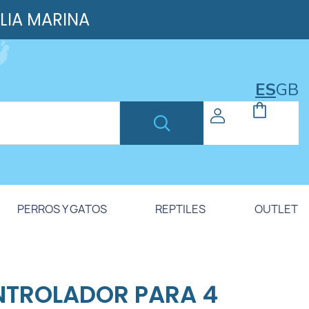
ILIA MARINA
ES
GB
PERROS Y GATOS
REPTILES
OUTLET
TROLADOR PARA 4