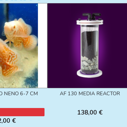
O NENO 6-7 CM
AF 130 MEDIA REACTOR
138,00 €
2,00 €