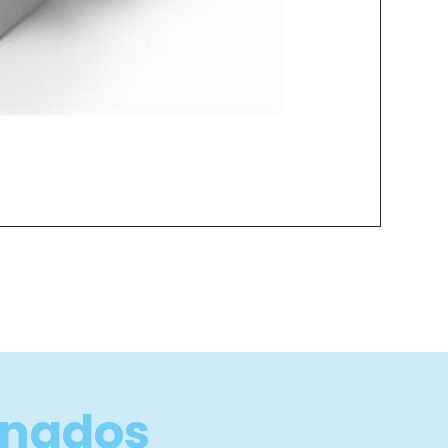
onados