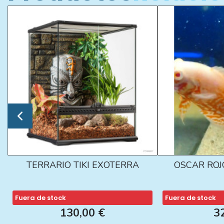
TERRARIO TIKI EXOTERRA
OSCAR ROJ
Fuera de stock
Fuera de stock
130,00 €
3