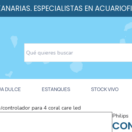
 KANARIAS. ESPECIALISTAS EN ACUARIOF
UA DULCE
ESTANQUES
STOCK VIVO
s
controlador para 4 coral care led
/
philips
CON