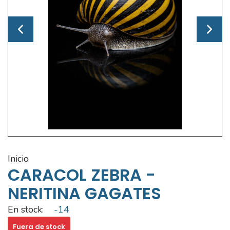
inicio
CARACOL ZEBRA -
NERITINA GAGATES
En stock:
-14
Fuera de stock