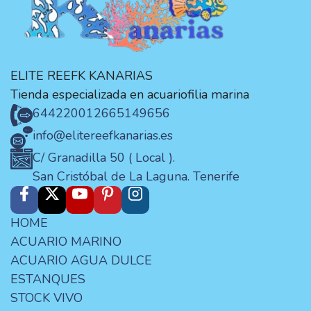
ELITE REEFK KANARIAS
Tienda especializada en acuariofilia marina
644220012
665149656
info@elitereefkanarias.es
C/ Granadilla 50 ( Local ).
San Cristóbal de La Laguna. Tenerife
HOME
ACUARIO MARINO
ACUARIO AGUA DULCE
ESTANQUES
STOCK VIVO