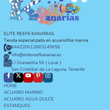
ELITE REEFK KANARIAS
Tienda especializada en acuariofilia marina
644220012
665149656
info@elitereefkanarias.es
C/ Granadilla 50 ( Local ).
San Cristóbal de La Laguna. Tenerife
HOME
ACUARIO MARINO
ACUARIO AGUA DULCE
ESTANQUES