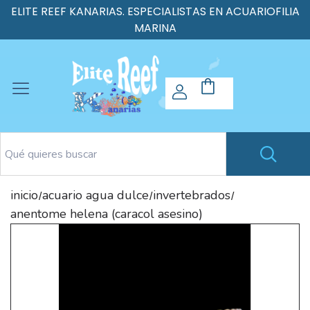
ELITE REEF KANARIAS. ESPECIALISTAS EN ACUARIOFILIA
MARINA
inicio
acuario agua dulce
invertebrados
/
/
/
anentome helena (caracol asesino)