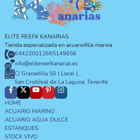
ELITE REEFK KANARIAS
Tienda especializada en acuariofilia marina
644220012
665149656
info@elitereefkanarias.es
C/ Granadilla 50 ( Local ).
San Cristóbal de La Laguna. Tenerife
HOME
ACUARIO MARINO
ACUARIO AGUA DULCE
ESTANQUES
STOCK VIVO