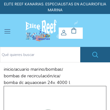
ELITE REEF KANARIAS. ESPECIALISTAS EN ACUARIOFILIA
MARINA
inicio
acuario marino
bombas
/
/
/
bombas de recirculación
ica
/
/
bomba dc aquaocean 24v. 4000 l