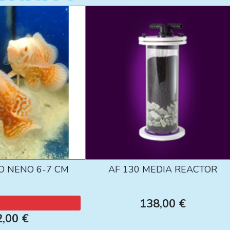
O NENO 6-7 CM
AF 130 MEDIA REACTOR
138,00 €
2,00 €