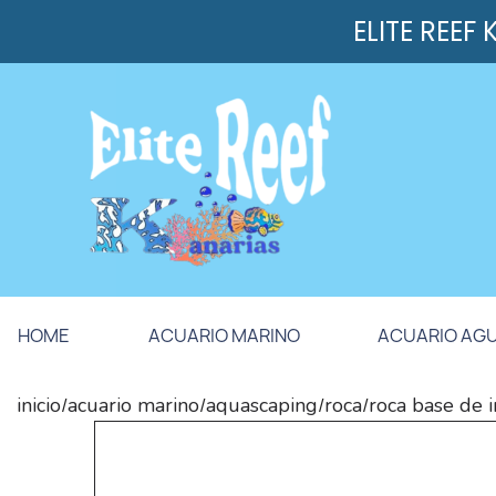
ELITE REEF
HOME
ACUARIO MARINO
ACUARIO AG
inicio
acuario marino
aquascaping
roca
roca base de 
/
/
/
/