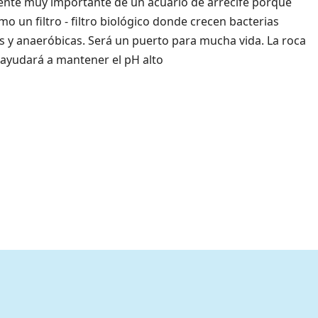
te muy importante de un acuario de arrecife porque
o un filtro - filtro biológico donde crecen bacterias
s y anaeróbicas.
Será un puerto para mucha vida.
La roca
ayudará a mantener el pH alto