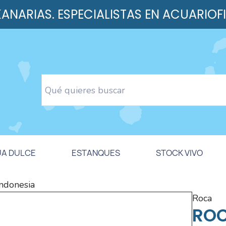
 KANARIAS. ESPECIALISTAS EN ACUARIOF
UA DULCE
ESTANQUES
STOCK VIVO
indonesia
roca
ROC