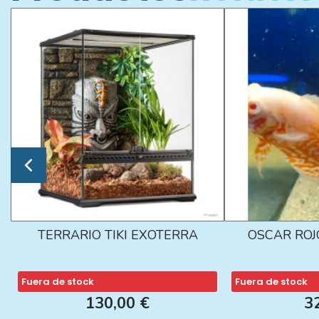
TERRARIO TIKI EXOTERRA
OSCAR ROJ
Fuera de stock
Fuera de stock
130,00 €
3