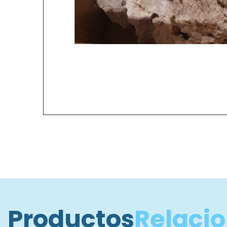
Productos
Relaci