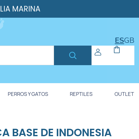
ILIA MARINA
ES
GB
PERROS Y GATOS
REPTILES
OUTLET
A BASE DE INDONESIA