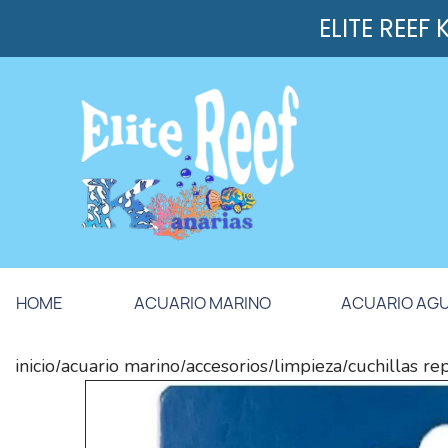
ELITE REEF
HOME
ACUARIO MARINO
ACUARIO AG
inicio
acuario marino
accesorios
limpieza
cuchillas re
/
/
/
/