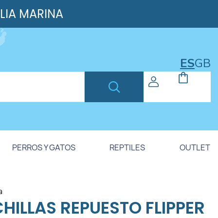
ILIA MARINA
ES
GB
PERROS Y GATOS
REPTILES
OUTLET
a
HILLAS REPUESTO FLIPPER