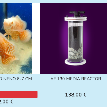
O NENO 6-7 CM
AF 130 MEDIA REACTOR
138,00 €
2,00 €