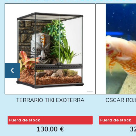
TERRARIO TIKI EXOTERRA
OSCAR ROJ
Fuera de stock
Fuera de stock
130,00 €
3