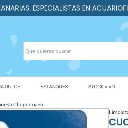
 KANARIAS. ESPECIALISTAS EN ACUARIOF
UA DULCE
ESTANQUES
STOCK VIVO
puesto flipper nano
limpiez
CUC