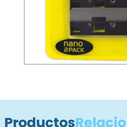
Productos
Relaci