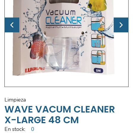
limpieza
WAVE VACUM CLEANER
X-LARGE 48 CM
En stock:
0