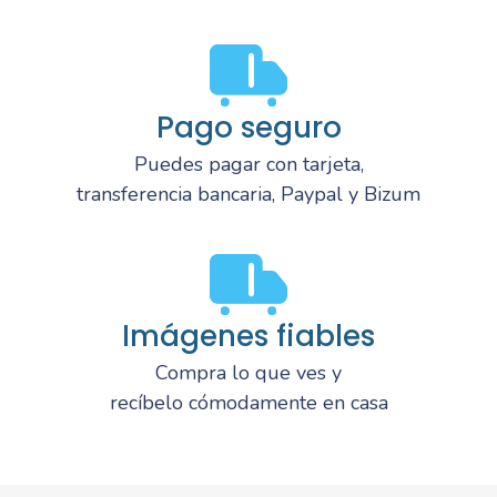
Pago seguro
Puedes pagar con tarjeta,
transferencia bancaria, Paypal y Bizum
Imágenes fiables
Compra lo que ves y
recíbelo cómodamente en casa