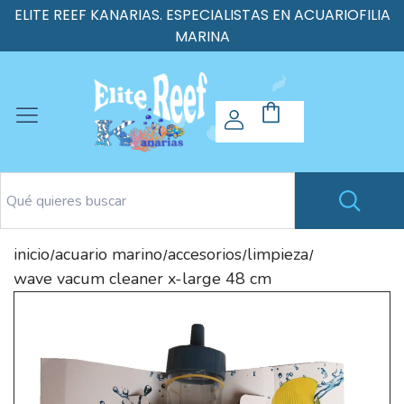
ELITE REEF KANARIAS. ESPECIALISTAS EN ACUARIOFILIA
MARINA
inicio
acuario marino
accesorios
limpieza
/
/
/
/
wave vacum cleaner x-large 48 cm