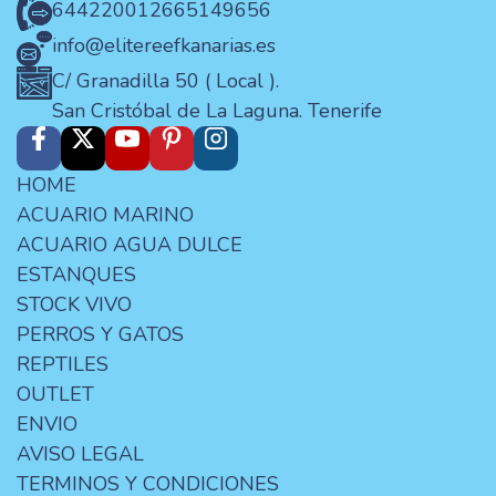
644220012
665149656
info@elitereefkanarias.es
C/ Granadilla 50 ( Local ).
San Cristóbal de La Laguna. Tenerife
HOME
ACUARIO MARINO
ACUARIO AGUA DULCE
ESTANQUES
STOCK VIVO
PERROS Y GATOS
REPTILES
OUTLET
ENVIO
AVISO LEGAL
TERMINOS Y CONDICIONES