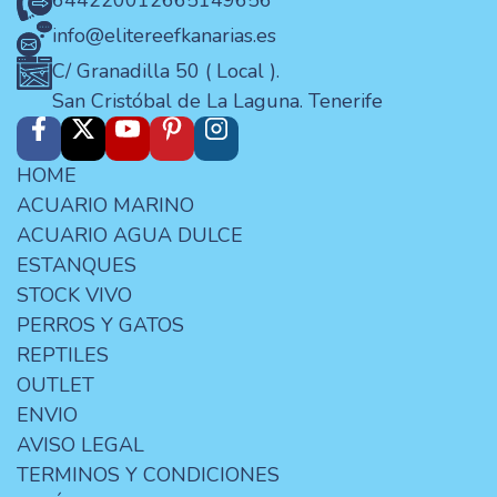
644220012
665149656
info@elitereefkanarias.es
C/ Granadilla 50 ( Local ).
San Cristóbal de La Laguna. Tenerife
HOME
ACUARIO MARINO
ACUARIO AGUA DULCE
ESTANQUES
STOCK VIVO
PERROS Y GATOS
REPTILES
OUTLET
ENVIO
AVISO LEGAL
TERMINOS Y CONDICIONES