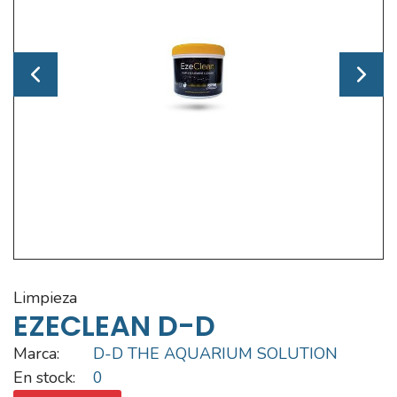
limpieza
EZECLEAN D-D
Marca:
D-D THE AQUARIUM SOLUTION
En stock:
0