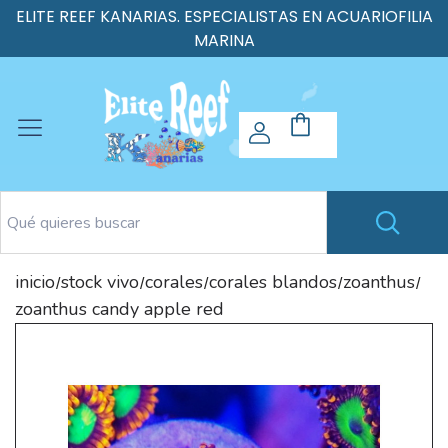
ELITE REEF KANARIAS. ESPECIALISTAS EN ACUARIOFILIA
MARINA
inicio
stock vivo
corales
corales blandos
zoanthus
/
/
/
/
/
zoanthus candy apple red