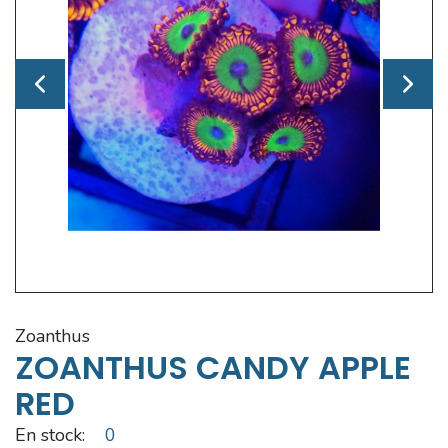
zoanthus
ZOANTHUS CANDY APPLE
RED
En stock:
0