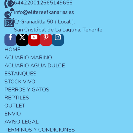
644220012
665149656
info@elitereefkanarias.es
C/ Granadilla 50 ( Local ).
San Cristóbal de La Laguna. Tenerife
HOME
ACUARIO MARINO
ACUARIO AGUA DULCE
ESTANQUES
STOCK VIVO
PERROS Y GATOS
REPTILES
OUTLET
ENVIO
AVISO LEGAL
TERMINOS Y CONDICIONES