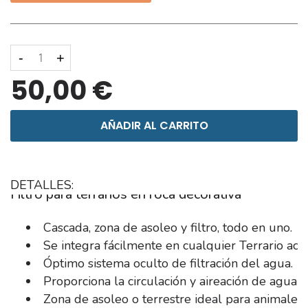
-
+
50,00 €
AÑADIR AL CARRITO
DETALLES:
Filtro para terrarios en roca decorativa
Cascada, zona de asoleo y filtro, todo en uno.
Se integra fácilmente en cualquier Terrario acuá
Óptimo sistema oculto de filtración del agua.
Proporciona la circulación y aireación de agua n
Zona de asoleo o terrestre ideal para animales