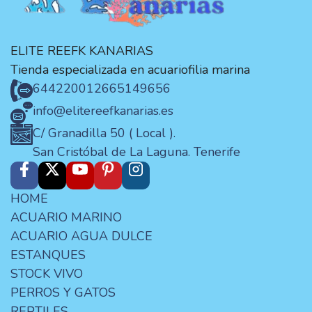
ELITE REEFK KANARIAS
Tienda especializada en acuariofilia marina
644220012
665149656
info@elitereefkanarias.es
C/ Granadilla 50 ( Local ).
San Cristóbal de La Laguna. Tenerife
HOME
ACUARIO MARINO
ACUARIO AGUA DULCE
ESTANQUES
STOCK VIVO
PERROS Y GATOS
REPTILES