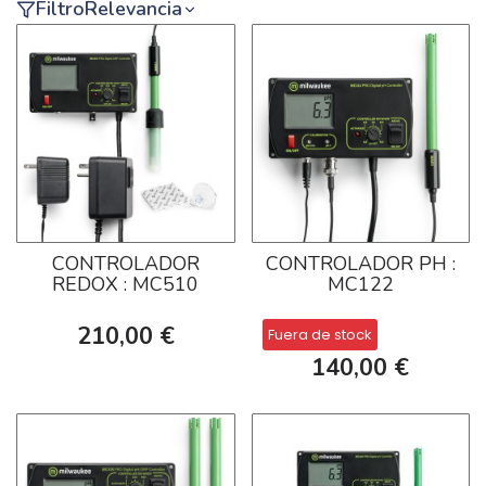
Filtro
Relevancia
CONTROLADOR
CONTROLADOR PH :
REDOX : MC510
MC122
210,00 €
Fuera de stock
140,00 €