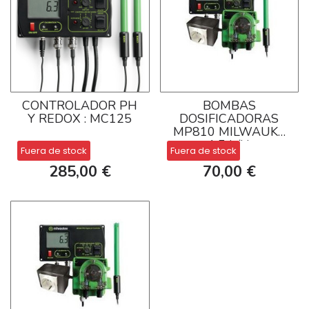
CONTROLADOR PH
BOMBAS
Y REDOX : MC125
DOSIFICADORAS
MP810 MILWAUKE
1,5 L/H
Fuera de stock
Fuera de stock
285,00 €
70,00 €