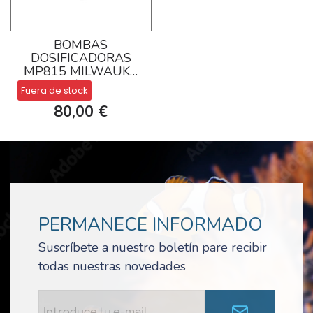
BOMBAS
DOSIFICADORAS
MP815 MILWAUKE
2,2 L/H CON
Fuera de stock
REGULADOR
80,00 €
PERMANECE INFORMADO
Suscríbete a nuestro boletín pare recibir
todas nuestras novedades