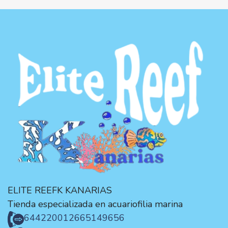
ELITE REEFK KANARIAS
Tienda especializada en acuariofilia marina
644220012
665149656