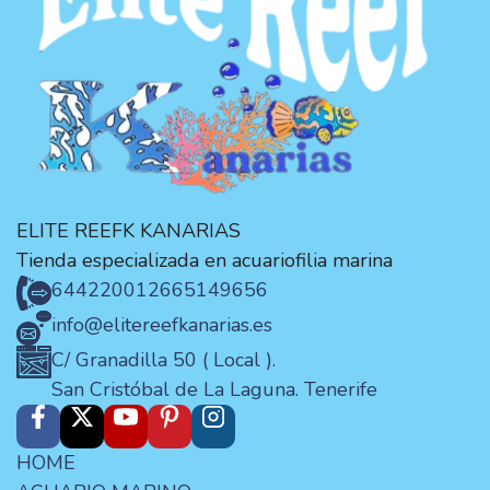
ELITE REEFK KANARIAS
Tienda especializada en acuariofilia marina
644220012
665149656
info@elitereefkanarias.es
C/ Granadilla 50 ( Local ).
San Cristóbal de La Laguna. Tenerife
HOME