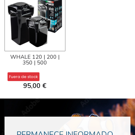
WHALE 120 | 200 |
350 | 500
Fuera de stock
95,00 €
PERMANECE INFORMADO