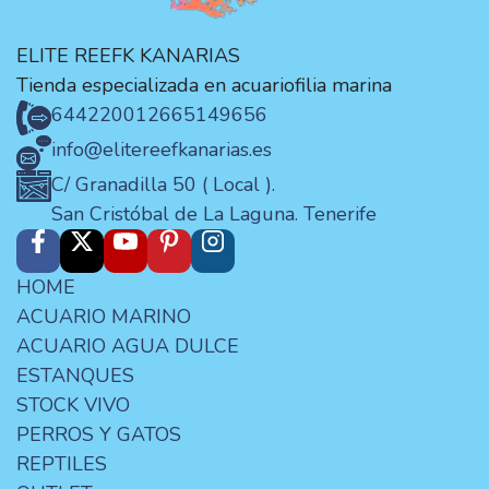
ELITE REEFK KANARIAS
Tienda especializada en acuariofilia marina
644220012
665149656
info@elitereefkanarias.es
C/ Granadilla 50 ( Local ).
San Cristóbal de La Laguna. Tenerife
HOME
ACUARIO MARINO
ACUARIO AGUA DULCE
ESTANQUES
STOCK VIVO
PERROS Y GATOS
REPTILES