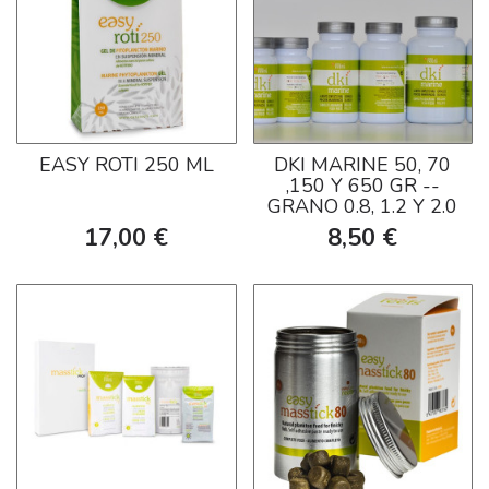
EASY ROTI 250 ML
DKI MARINE 50, 70
,150 Y 650 GR --
GRANO 0.8, 1.2 Y 2.0
17,00 €
8,50 €