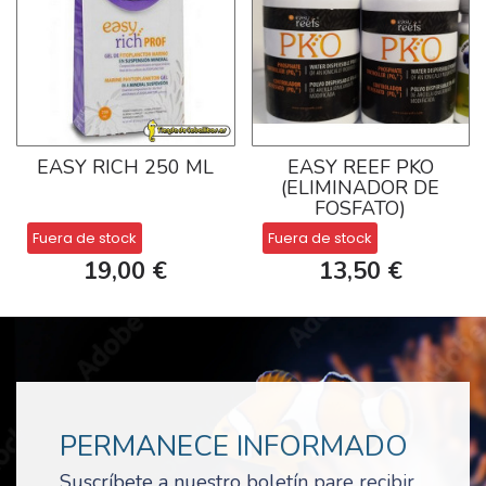
EASY RICH 250 ML
EASY REEF PKO
(ELIMINADOR DE
FOSFATO)
Fuera de stock
Fuera de stock
19,00 €
13,50 €
PERMANECE INFORMADO
Suscríbete a nuestro boletín pare recibir