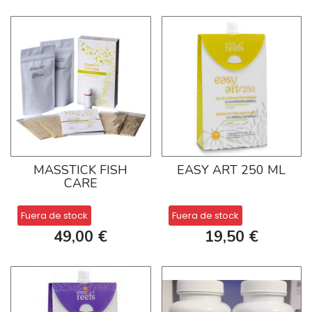
MASSTICK FISH
EASY ART 250 ML
CARE
Fuera de stock
Fuera de stock
49,00 €
19,50 €