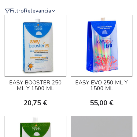
Filtro
Relevancia
EASY BOOSTER 250
EASY EVO 250 ML Y
ML Y 1500 ML
1500 ML
20,75 €
55,00 €