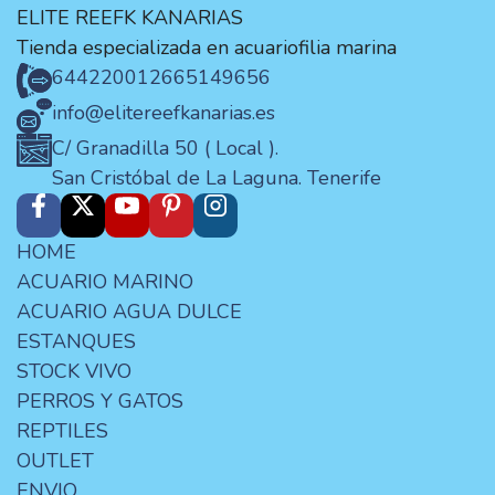
ELITE REEFK KANARIAS
Tienda especializada en acuariofilia marina
644220012
665149656
info@elitereefkanarias.es
C/ Granadilla 50 ( Local ).
San Cristóbal de La Laguna. Tenerife
HOME
ACUARIO MARINO
ACUARIO AGUA DULCE
ESTANQUES
STOCK VIVO
PERROS Y GATOS
REPTILES
OUTLET
ENVIO