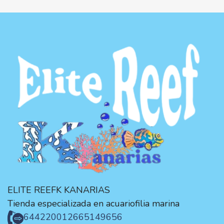
ELITE REEFK KANARIAS
Tienda especializada en acuariofilia marina
644220012
665149656