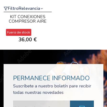
Filtro
Relevancia
KIT CONEXIONES
COMPRESOR AIRE
Fuera de stock
36,00 €
PERMANECE INFORMADO
Suscríbete a nuestro boletín pare recibir
todas nuestras novedades