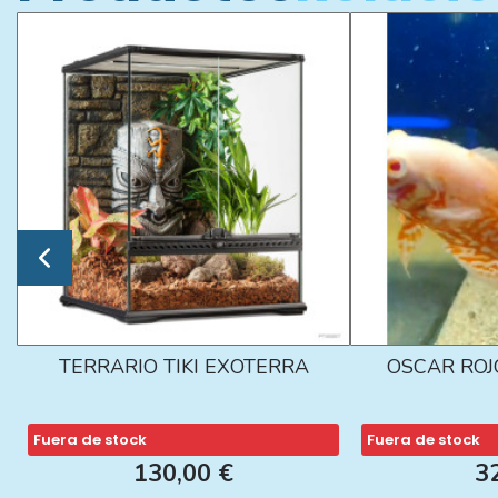
TERRARIO TIKI EXOTERRA
OSCAR ROJ
Fuera de stock
Fuera de stock
130,00 €
3