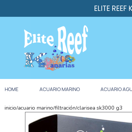
ELITE REEF
HOME
ACUARIO MARINO
ACUARIO AG
inicio
acuario marino
filtración
clarisea sk3000 g3
/
/
/