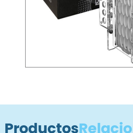
Productos
Relaci