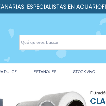
 KANARIAS. ESPECIALISTAS EN ACUARIOF
UA DULCE
ESTANQUES
STOCK VIVO
filtraci
CLA