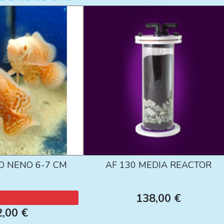
O NENO 6-7 CM
AF 130 MEDIA REACTOR
138,00 €
2,00 €