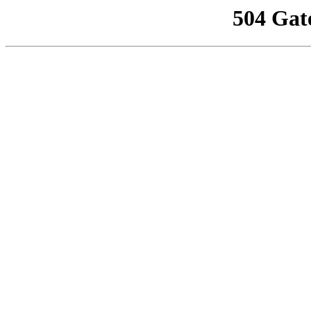
504 Gat