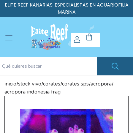
ELITE REEF KANARIAS. ESPECIALISTAS EN ACUARIOFILIA
MARINA
inicio
stock vivo
corales
corales sps
acropora
/
/
/
/
/
acropora indonesia frag