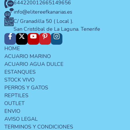
644220012
665149656
info@elitereefkanarias.es
C/ Granadilla 50 ( Local ).
San Cristóbal de La Laguna. Tenerife
HOME
ACUARIO MARINO
ACUARIO AGUA DULCE
ESTANQUES
STOCK VIVO
PERROS Y GATOS
REPTILES
OUTLET
ENVIO
AVISO LEGAL
TERMINOS Y CONDICIONES