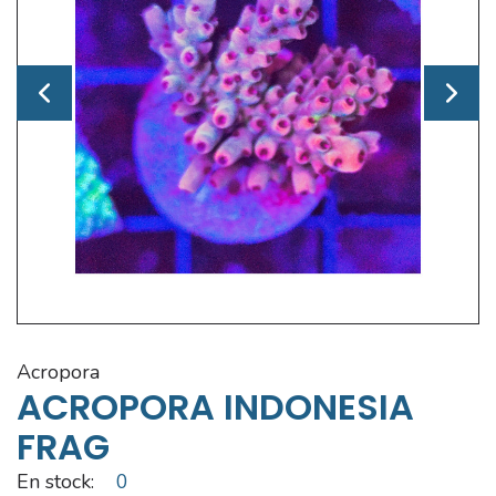
acropora
ACROPORA INDONESIA
FRAG
En stock:
0