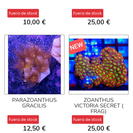
Fuera de stock
Fuera de stock
10,00 €
25,00 €
PARAZOANTHUS
ZOANTHUS
GRACILIS
VICTORIA SECRET (
FRAG)
Fuera de stock
Fuera de stock
12,50 €
25,00 €