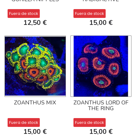
Fuera de stock
Fuera de stock
12,50 €
15,00 €
ZOANTHUS MIX
ZOANTHUS LORD OF
THE RING
Fuera de stock
Fuera de stock
15,00 €
15,00 €