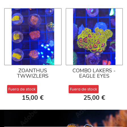
ZOANTHUS
COMBO LAKERS -
TWWIZLERS
EAGLE EYES
Fuera de stock
Fuera de stock
15,00 €
25,00 €