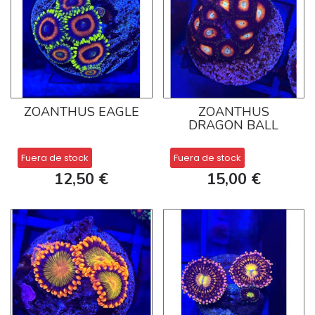
ZOANTHUS EAGLE
ZOANTHUS
DRAGON BALL
Fuera de stock
Fuera de stock
12,50 €
15,00 €