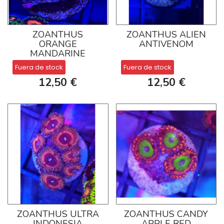
ZOANTHUS
ZOANTHUS ALIEN
ORANGE
ANTIVENOM
MANDARINE
Fuera de stock
Fuera de stock
12,50 €
12,50 €
ZOANTHUS ULTRA
ZOANTHUS CANDY
INDONESIA
APPLE RED