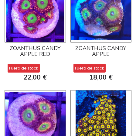
ZOANTHUS CANDY
ZOANTHUS CANDY
APPLE RED
APPLE
Fuera de stock
Fuera de stock
22,00 €
18,00 €