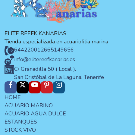
ELITE REEFK KANARIAS
Tienda especializada en acuariofilia marina
644220012
665149656
info@elitereefkanarias.es
C/ Granadilla 50 ( Local ).
San Cristóbal de La Laguna. Tenerife
HOME
ACUARIO MARINO
ACUARIO AGUA DULCE
ESTANQUES
STOCK VIVO