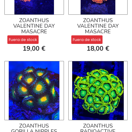
ZOANTHUS
ZOANTHUS
VALENTINE DAY
VALENTINE DAY
MASACRE
MASACRE
Fuera de stock
Fuera de stock
19,00 €
18,00 €
ZOANTHUS
ZOANTHUS
GORILLA NIPPLES
RADIOACTIVE