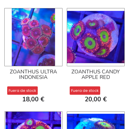
ZOANTHUS ULTRA
ZOANTHUS CANDY
INDONESIA
APPLE RED
Fuera de stock
Fuera de stock
18,00 €
20,00 €