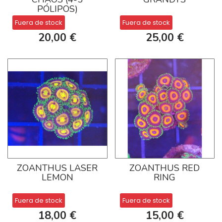
PÓLIPOS)
Fuera de stock
Fuera de stock
20,00 €
25,00 €
ZOANTHUS LASER
ZOANTHUS RED
LEMON
RING
Fuera de stock
Fuera de stock
18,00 €
15,00 €