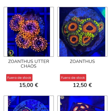
ZOANTHUS UTTER
ZOANTHUS
CHAOS
Fuera de stock
Fuera de stock
15,00 €
12,50 €