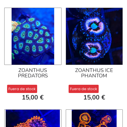
ZOANTHUS
ZOANTHUS ICE
PREDATORS
PHANTOM
Fuera de stock
Fuera de stock
15,00 €
15,00 €