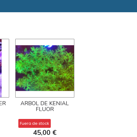
ER
ARBOL DE KENIAL
FLUOR
)
Fuera de stock
45,00 €