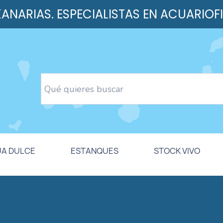
 KANARIAS. ESPECIALISTAS EN ACUARIOF
UA DULCE
ESTANQUES
STOCK VIVO