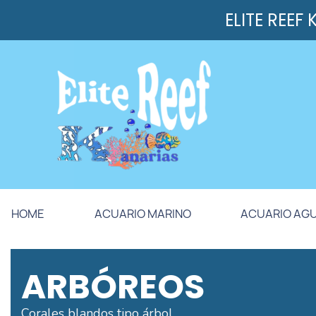
ELITE REEF
HOME
ACUARIO MARINO
ACUARIO AG
ARBÓREOS
Corales blandos tipo árbol,