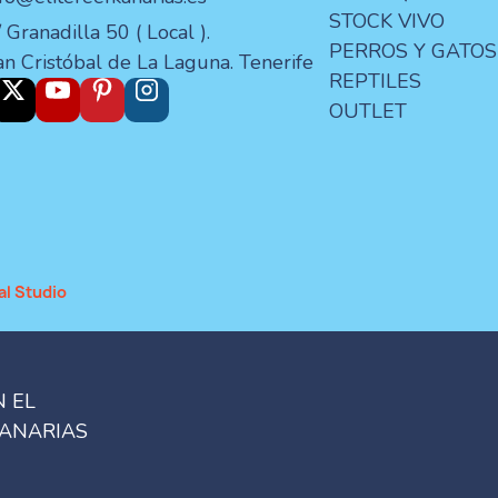
STOCK VIVO
 Granadilla 50 ( Local ).
PERROS Y GATOS
an Cristóbal de La Laguna. Tenerife
REPTILES
OUTLET
al Studio
N EL
CANARIAS