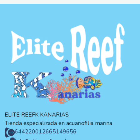
ELITE REEFK KANARIAS
Tienda especializada en acuariofilia marina
644220012
665149656