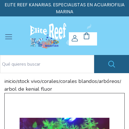
ELITE REEF KANARIAS. ESPECIALISTAS EN ACUARIOFILIA
MARINA
inicio
stock vivo
corales
corales blandos
arbóreos
/
/
/
/
/
arbol de kenial fluor