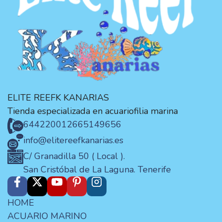
ELITE REEFK KANARIAS
Tienda especializada en acuariofilia marina
644220012
665149656
info@elitereefkanarias.es
C/ Granadilla 50 ( Local ).
San Cristóbal de La Laguna. Tenerife
HOME
ACUARIO MARINO