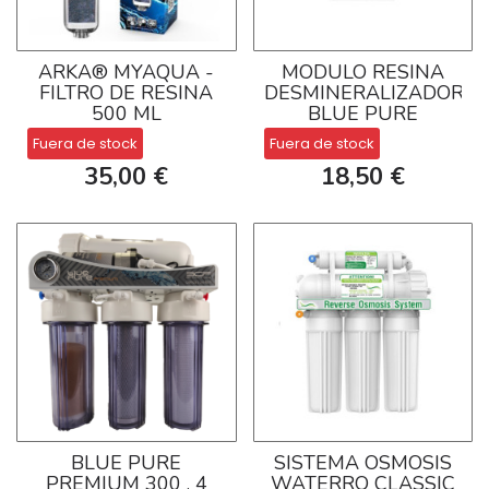
ARKA® MYAQUA -
MODULO RESINA
FILTRO DE RESINA
DESMINERALIZADORA
500 ML
BLUE PURE
Fuera de stock
Fuera de stock
35,00 €
18,50 €
BLUE PURE
SISTEMA OSMOSIS
PREMIUM 300 . 4
WATERRO CLASSIC