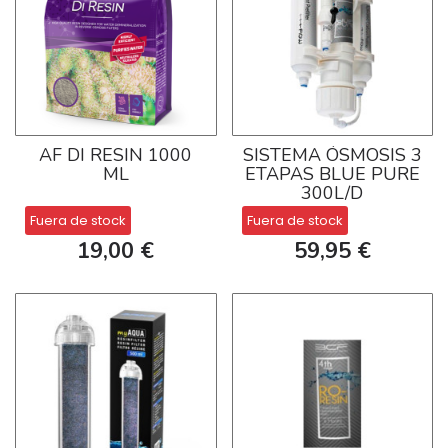
AF DI RESIN 1000
SISTEMA ÓSMOSIS 3
ML
ETAPAS BLUE PURE
300L/D
Fuera de stock
Fuera de stock
19,00 €
59,95 €