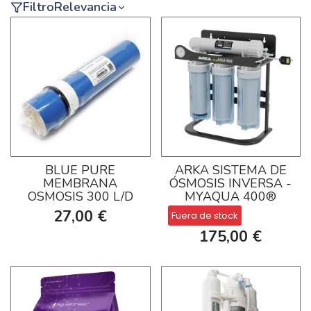
Filtro
Relevancia
BLUE PURE
ARKA SISTEMA DE
MEMBRANA
ÓSMOSIS INVERSA -
OSMOSIS 300 L/D
MYAQUA 400®
27,00 €
Fuera de stock
175,00 €