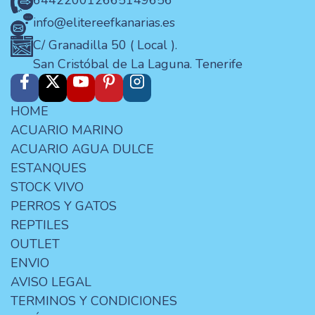
644220012
665149656
info@elitereefkanarias.es
C/ Granadilla 50 ( Local ).
San Cristóbal de La Laguna. Tenerife
HOME
ACUARIO MARINO
ACUARIO AGUA DULCE
ESTANQUES
STOCK VIVO
PERROS Y GATOS
REPTILES
OUTLET
ENVIO
AVISO LEGAL
TERMINOS Y CONDICIONES