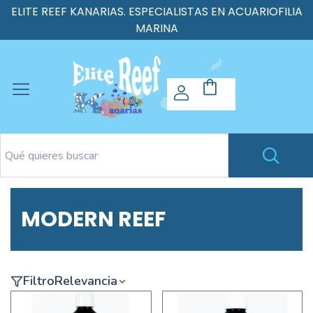
ELITE REEF KANARIAS. ESPECIALISTAS EN ACUARIOFILIA
MARINA
MODERN REEF
Filtro
Relevancia