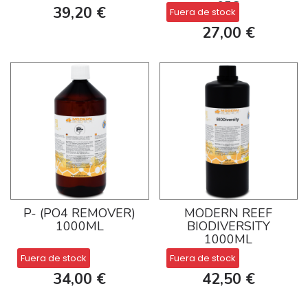
65G
39,20 €
Fuera de stock
27,00 €
P- (PO4 REMOVER)
MODERN REEF
1000ML
BIODIVERSITY
1000ML
Fuera de stock
Fuera de stock
34,00 €
42,50 €