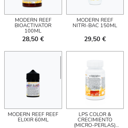
MODERN REEF
MODERN REEF
BIOACTIVATOR
NITRI-BAC 150ML
100ML
28,50 €
29,50 €
MODERN REEF REEF
LPS COLOR &
ELIXIR 60ML
CRECIMIENTO
(MICRO-PERLAS)