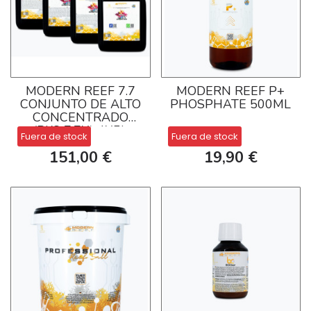
MODERN REEF 7.7
MODERN REEF P+
CONJUNTO DE ALTO
PHOSPHATE 500ML
CONCENTRADO
(RKS 7.7X) 4X5L
Fuera de stock
Fuera de stock
151,00 €
19,90 €