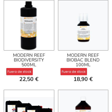
MODERN REEF
MODERN REEF
BIODIVERSITY
BIOBAC BLEND
500ML
100ML
Fuera de stock
Fuera de stock
22,50 €
18,90 €