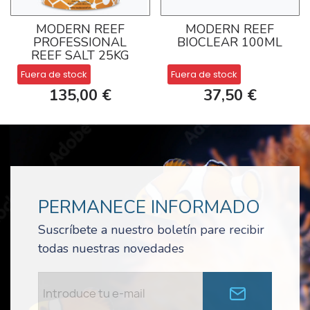
MODERN REEF
MODERN REEF
PROFESSIONAL
BIOCLEAR 100ML
REEF SALT 25KG
Fuera de stock
Fuera de stock
135,00 €
37,50 €
PERMANECE INFORMADO
Suscríbete a nuestro boletín pare recibir
todas nuestras novedades