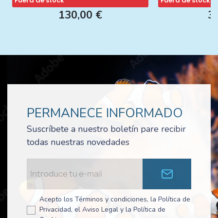
Fuera de stock
Fuera de stock
130,00 €
3
PERMANECE INFORMADO
Suscríbete a nuestro boletín pare recibir
todas nuestras novedades
Acepto los Términos y condiciones, la Política de
Privacidad, el Aviso Legal y la Política de