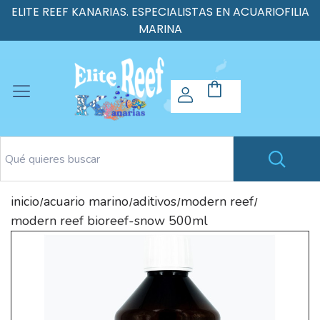
ELITE REEF KANARIAS. ESPECIALISTAS EN ACUARIOFILIA
MARINA
inicio
acuario marino
aditivos
modern reef
/
/
/
/
modern reef bioreef-snow 500ml