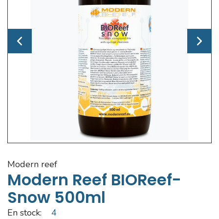
modern reef
Modern Reef BIOReef-
Snow 500ml
En stock:
4