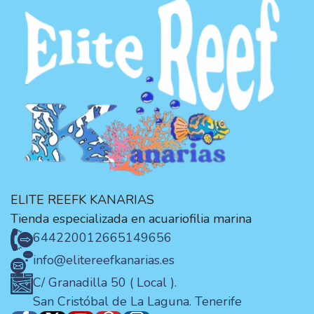
ELITE REEFK KANARIAS
Tienda especializada en acuariofilia marina
644220012
665149656
info@elitereefkanarias.es
C/ Granadilla 50 ( Local ).
San Cristóbal de La Laguna. Tenerife