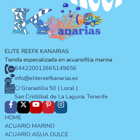
ELITE REEFK KANARIAS
Tienda especializada en acuariofilia marina
644220012
665149656
info@elitereefkanarias.es
C/ Granadilla 50 ( Local ).
San Cristóbal de La Laguna. Tenerife
HOME
ACUARIO MARINO
ACUARIO AGUA DULCE