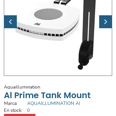
aquaillumination
Al Prime Tank Mount
Marca:
AQUAILLUMINATION AI
En stock:
0