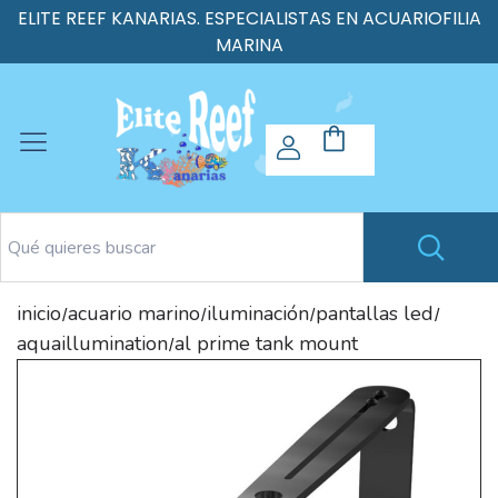
ELITE REEF KANARIAS. ESPECIALISTAS EN ACUARIOFILIA
MARINA
inicio
acuario marino
iluminación
pantallas led
/
/
/
/
aquaillumination
al prime tank mount
/