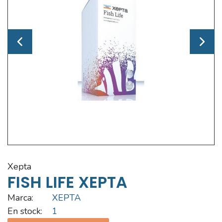
xepta
FISH LIFE XEPTA
Marca:
XEPTA
En stock:
1