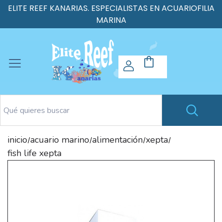
ELITE REEF KANARIAS. ESPECIALISTAS EN ACUARIOFILIA
MARINA
inicio
acuario marino
alimentación
xepta
/
/
/
/
fish life xepta