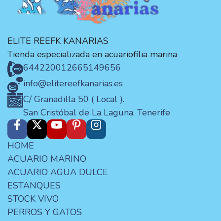
ELITE REEFK KANARIAS
Tienda especializada en acuariofilia marina
644220012
665149656
info@elitereefkanarias.es
C/ Granadilla 50 ( Local ).
San Cristóbal de La Laguna. Tenerife
HOME
ACUARIO MARINO
ACUARIO AGUA DULCE
ESTANQUES
STOCK VIVO
PERROS Y GATOS