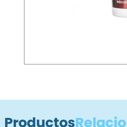
Productos
Relaci