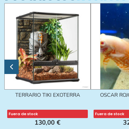
TERRARIO TIKI EXOTERRA
OSCAR ROJ
Fuera de stock
Fuera de stock
130,00 €
3