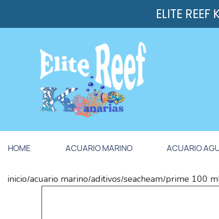
ELITE REEF
HOME
ACUARIO MARINO
ACUARIO AG
inicio
acuario marino
aditivos
seacheam
prime 100 m
/
/
/
/