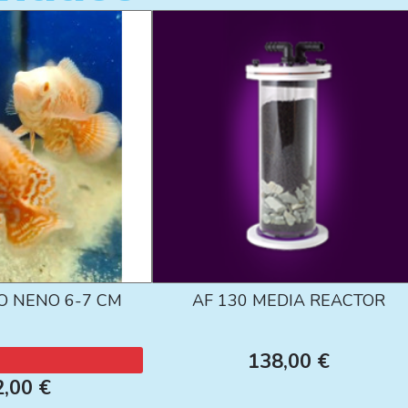
O NENO 6-7 CM
AF 130 MEDIA REACTOR
138,00 €
2,00 €