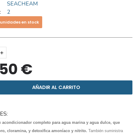
SEACHEAM
:
2
 unidades en stock
+
,50 €
AÑADIR AL CARRITO
ES:
un
acondicionador completo para agua marina y agua dulce, que
ro, cloramina, y detoxifica amoníaco y nitrito.
También suministra