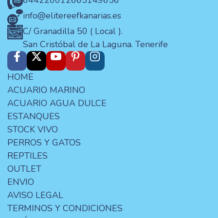
644220012
665149656
info@elitereefkanarias.es
C/ Granadilla 50 ( Local ).
San Cristóbal de La Laguna. Tenerife
HOME
ACUARIO MARINO
ACUARIO AGUA DULCE
ESTANQUES
STOCK VIVO
PERROS Y GATOS
REPTILES
OUTLET
ENVIO
AVISO LEGAL
TERMINOS Y CONDICIONES