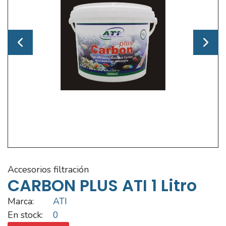
accesorios filtración
CARBON PLUS ATI 1 Litro
Marca:
ATI
En stock:
0