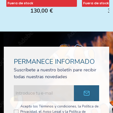
Fuera de stock
Fuera de stock
130,00 €
3
PERMANECE INFORMADO
Suscríbete a nuestro boletín pare recibir
todas nuestras novedades
Acepto los Términos y condiciones, la Política de
Privacidad, el Aviso Legal y la Política de