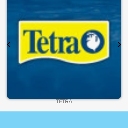
TETRA