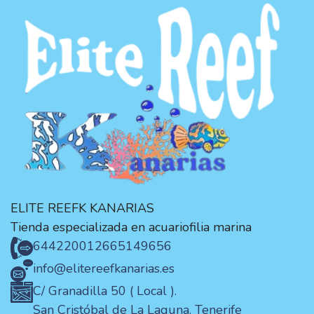
ELITE REEFK KANARIAS
Tienda especializada en acuariofilia marina
644220012
665149656
info@elitereefkanarias.es
C/ Granadilla 50 ( Local ).
San Cristóbal de La Laguna. Tenerife