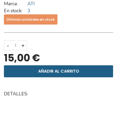
Marca:
ATI
En stock:
3
Últimas unidades en stock
-
+
15,00 €
AÑADIR AL CARRITO
DETALLES: