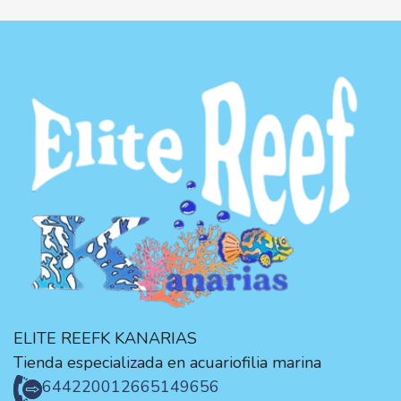
ELITE REEFK KANARIAS
Tienda especializada en acuariofilia marina
644220012
665149656