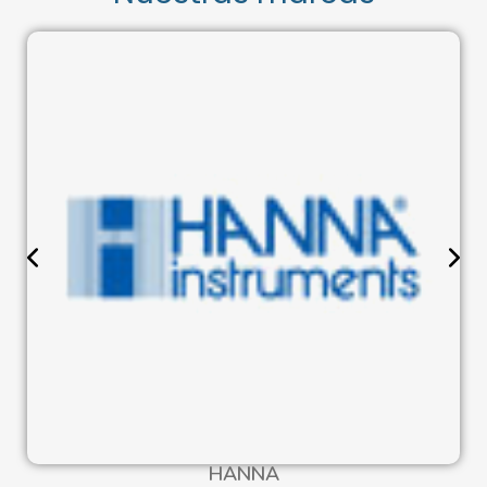
HANNA