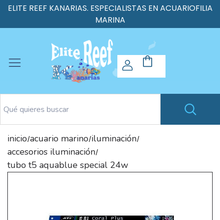
ELITE REEF KANARIAS. ESPECIALISTAS EN ACUARIOFILIA
MARINA
inicio
acuario marino
iluminación
/
/
/
accesorios iluminación
/
tubo t5 aquablue special 24w