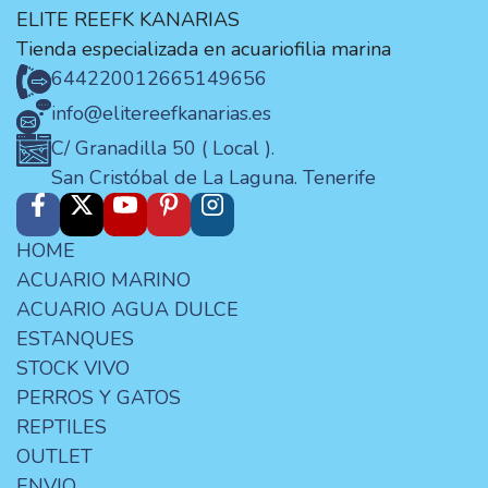
ELITE REEFK KANARIAS
Tienda especializada en acuariofilia marina
644220012
665149656
info@elitereefkanarias.es
C/ Granadilla 50 ( Local ).
San Cristóbal de La Laguna. Tenerife
HOME
ACUARIO MARINO
ACUARIO AGUA DULCE
ESTANQUES
STOCK VIVO
PERROS Y GATOS
REPTILES
OUTLET
ENVIO