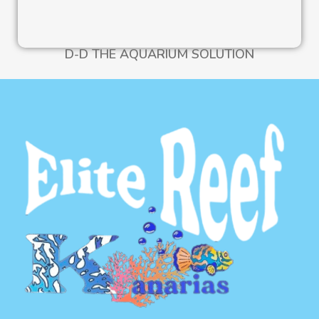
D-D THE AQUARIUM SOLUTION