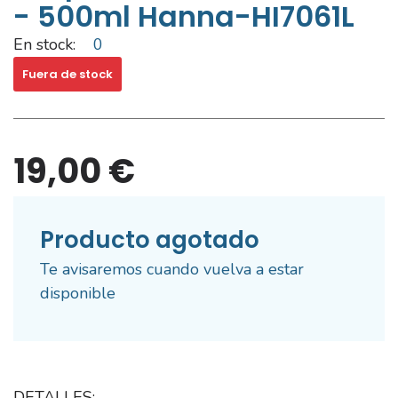
- 500ml Hanna-HI7061L
En stock:
0
Fuera de stock
19,00 €
Producto agotado
Te avisaremos cuando vuelva a estar
disponible
DETALLES: