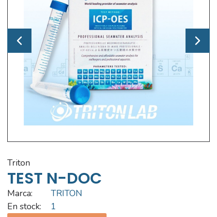
triton
TEST N-DOC
Marca:
TRITON
En stock:
1