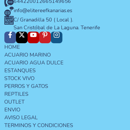
644220012
665149656
info@elitereefkanarias.es
C/ Granadilla 50 ( Local ).
San Cristóbal de La Laguna. Tenerife
HOME
ACUARIO MARINO
ACUARIO AGUA DULCE
ESTANQUES
STOCK VIVO
PERROS Y GATOS
REPTILES
OUTLET
ENVIO
AVISO LEGAL
TERMINOS Y CONDICIONES