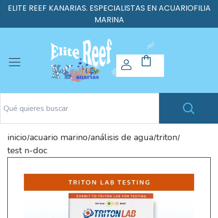
ELITE REEF KANARIAS. ESPECIALISTAS EN ACUARIOFILIA
MARINA
inicio
acuario marino
análisis de agua
triton
/
/
/
/
test n-doc