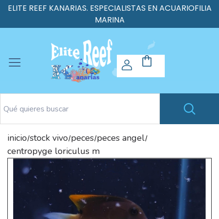
ELITE REEF KANARIAS. ESPECIALISTAS EN ACUARIOFILIA
MARINA
inicio
stock vivo
peces
peces angel
/
/
/
/
centropyge loriculus m