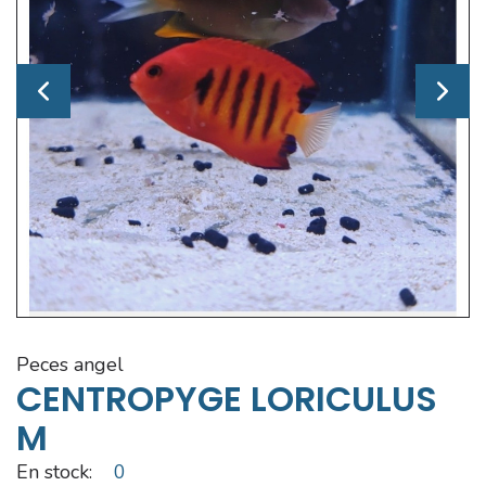
peces angel
CENTROPYGE LORICULUS
M
En stock:
0