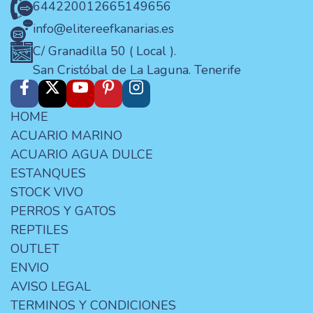
644220012
665149656
info@elitereefkanarias.es
C/ Granadilla 50 ( Local ).
San Cristóbal de La Laguna. Tenerife
HOME
ACUARIO MARINO
ACUARIO AGUA DULCE
ESTANQUES
STOCK VIVO
PERROS Y GATOS
REPTILES
OUTLET
ENVIO
AVISO LEGAL
TERMINOS Y CONDICIONES