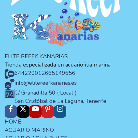
ELITE REEFK KANARIAS
Tienda especializada en acuariofilia marina
644220012
665149656
info@elitereefkanarias.es
C/ Granadilla 50 ( Local ).
San Cristóbal de La Laguna. Tenerife
HOME
ACUARIO MARINO