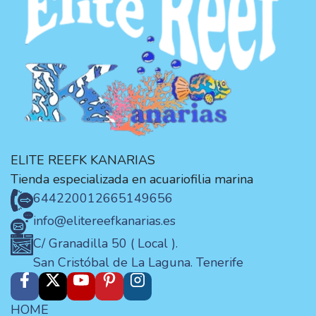
ELITE REEFK KANARIAS
Tienda especializada en acuariofilia marina
644220012
665149656
info@elitereefkanarias.es
C/ Granadilla 50 ( Local ).
San Cristóbal de La Laguna. Tenerife
HOME