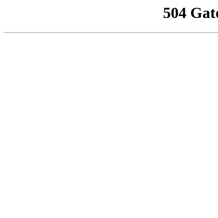
504 Gat