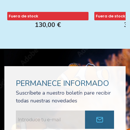
Fuera de stock
Fuera de stock
130,00 €
3
PERMANECE INFORMADO
Suscríbete a nuestro boletín pare recibir
todas nuestras novedades