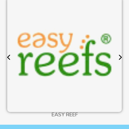
EASY REEF