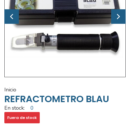
inicio
REFRACTOMETRO BLAU
En stock:
0
Fuera de stock